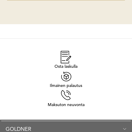
Osta laskulla
Ilmainen palautus
Maksuton neuvonta
GOLDNER