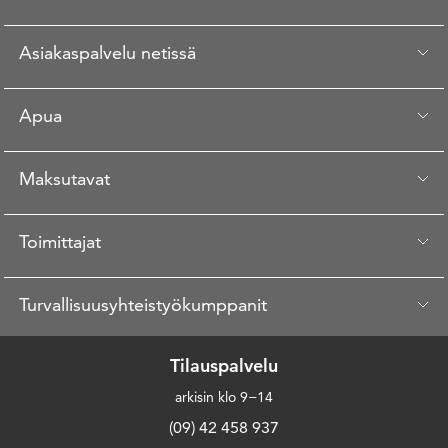
Asiakaspalvelu netissä
Apua
Maksutavat
Toimittajat
Turvallisuusyhteistyökumppanit
Tilauspalvelu
arkisin klo 9−14
(09) 42 458 937