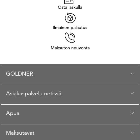
Osta laskulla
Ilmainen palautus
Maksuton neuvonta
GOLDNER
Asiakaspalvelu netissä
Apua
Maksutavat