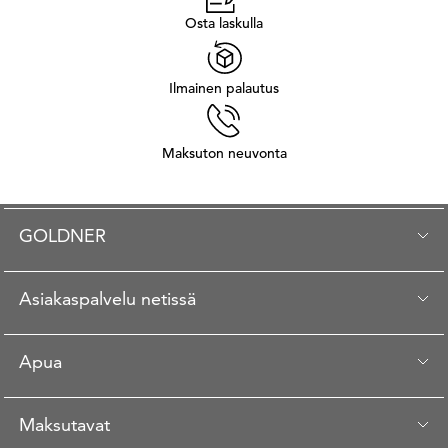
Osta laskulla
Ilmainen palautus
Maksuton neuvonta
GOLDNER
Asiakaspalvelu netissä
Apua
Maksutavat