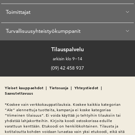
Toimittajat
Turvallisuusyhteistyökumppanit
Tilauspalvelu
arkisin klo 9−14
(09) 42 458 937
Yleiset kauppaehdot
|
Tietosuoja
|
Yhteystiedot
|
Saavutettavuus
*Koskee vain verkkokauppatilauksia. Koskee kaikkia kategorian 
”Ale” alennettuja tuotteita, kampanja ei koske kategoriaa 
”Viimeinen tilaisuus”. Ei voida käyttää jo tehtyihin tilauksiin tai 
yhdistää lahjakortteihin. Kirjoita koodi ostoskorissa eduille 
varattuun kenttään. Etukoodi on henkilökohtainen. Tilausta ja 
kotitaloutta kohden voidaan lunastaa vain yksi etukoodi, eikä sitä 