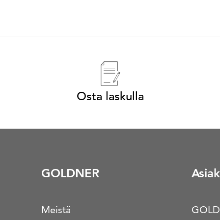
Osta laskulla
GOLDNER
Asiak
Meistä
GOLD