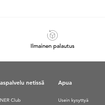
Ilmainen palautus
aspalvelu netissä
Apua
NER Club
Usein kysyttyä