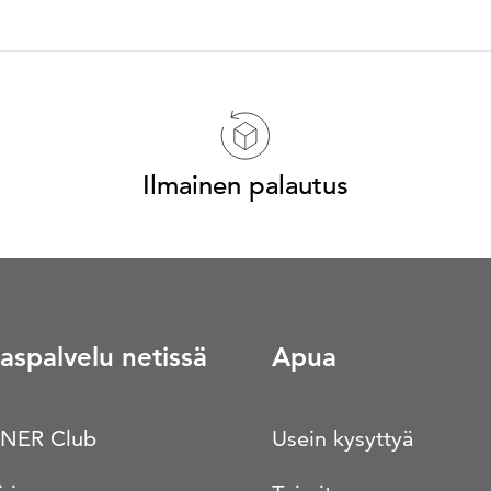
Ilmainen palautus
aspalvelu netissä
Apua
NER Club
Usein kysyttyä