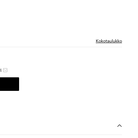
Kokotaulukko
4