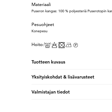
Materiaali
Puseron kangas: 100 % polyesteriä Puserotopin kan
Pesuohjeet
Konepesu
Hoito:
Tuotteen kuvaus
Yksityiskohdat & lisävarusteet
Valmistajan tiedot