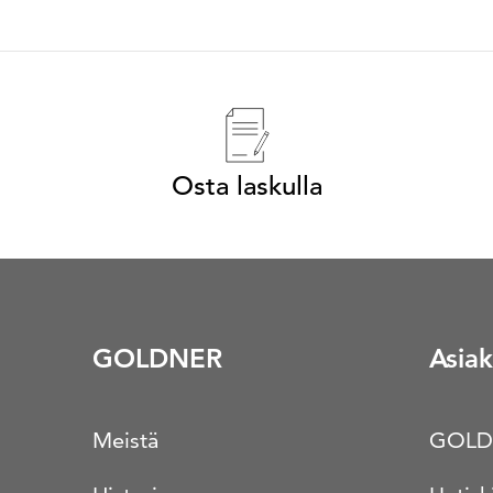
Osta laskulla
GOLDNER
Asiak
Meistä
GOLD