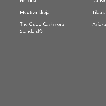
Historia
Uutisk
Muotivinkkejä
Tilaa 
The Good Cashmere
Asiaka
Standard®