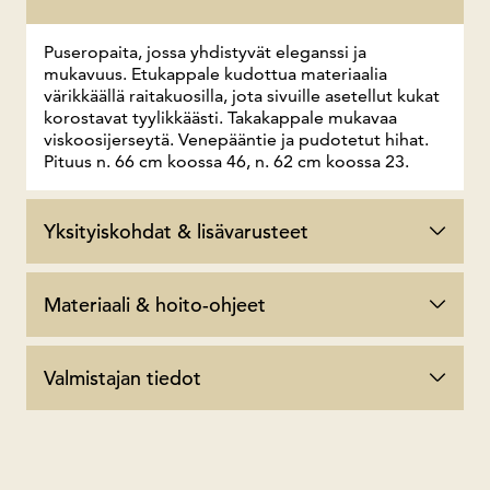
Puseropaita, jossa yhdistyvät eleganssi ja
mukavuus. Etukappale kudottua materiaalia
värikkäällä raitakuosilla, jota sivuille asetellut kukat
korostavat tyylikkäästi. Takakappale mukavaa
viskoosijerseytä. Venepääntie ja pudotetut hihat.
Pituus n. 66 cm koossa 46, n. 62 cm koossa 23.
Yksityiskohdat & lisävarusteet
Materiaali & hoito-ohjeet
Valmistajan tiedot