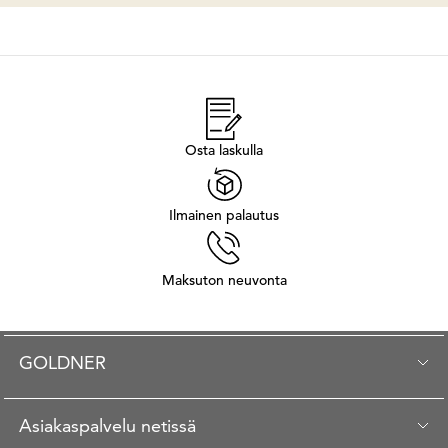
Osta laskulla
Ilmainen palautus
Maksuton neuvonta
GOLDNER
Asiakaspalvelu netissä