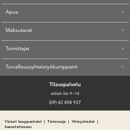
Apua
Maksutavat
Toimittajat
Turvallisuusyhteistyökumppanit
Tilauspalvelu
arkisin klo 9−14
(09) 42 458 937
Yleiset kauppaehdot
|
Tietosuoja
|
Yhteystiedot
|
Saavutettavuus