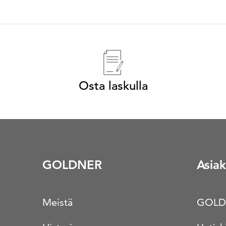
Osta laskulla
GOLDNER
Asiak
Meistä
GOLD