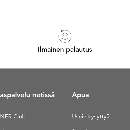
Ilmainen palautus
aspalvelu netissä
Apua
NER Club
Usein kysyttyä