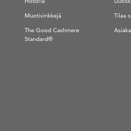
Historia
Uutisk
Muotivinkkejä
Tilaa 
The Good Cashmere
Asiaka
Standard®