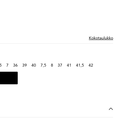
Kokotaulukko
5
7
36
39
40
7,5
8
37
41
41,5
42