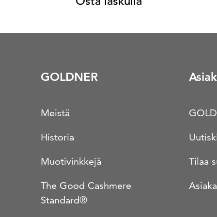
Osta laskulla
GOLDNER
Asiak
Meistä
GOLD
Historia
Uutisk
Muotivinkkejä
Tilaa 
The Good Cashmere
Asiaka
Standard®