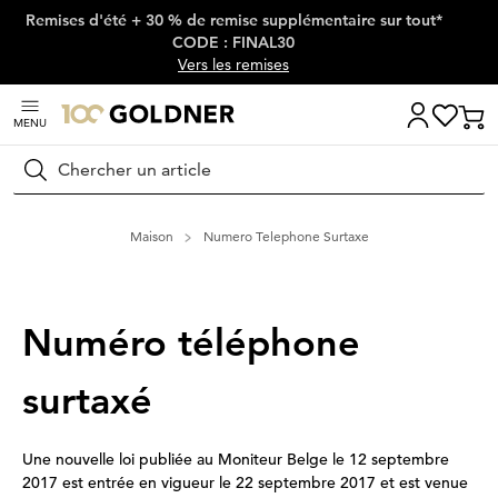
Remises d'été + 30 % de remise supplémentaire sur tout*
Passer la navigation, aller directement au contenu
CODE : FINAL30
Vers les remises
MENU
Rechercher
Maison
Numero Telephone Surtaxe
Numéro téléphone
surtaxé
Une nouvelle loi publiée au Moniteur Belge le 12 septembre
2017 est entrée en vigueur le 22 septembre 2017 et est venue