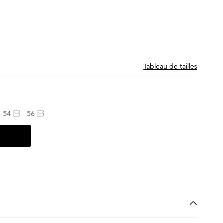
Tableau de tailles
54
56