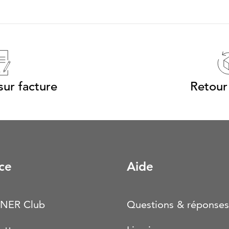
ur facture
Retour 
ce
Aide
NER Club
Questions & réponses