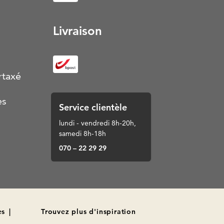
Livraison
rtaxé
es
Service clientèle
lundi - vendredi 8h-20h,
samedi 8h-18h
070 – 22 29 29
es
|
Trouvez plus d'inspiration