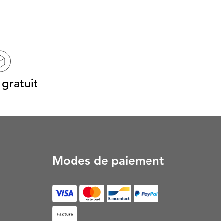
gratuit
Modes de paiement
Facture (S’ouvre dans un nouvel onglet)