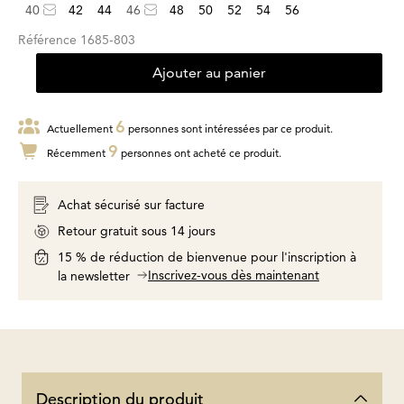
40
42
44
46
48
50
52
54
56
Référence
1685-803
Ajouter au panier
6
Actuellement
personnes sont intéressées par ce produit.
9
Récemment
personnes ont acheté ce produit.
Achat sécurisé sur facture
Retour gratuit sous 14 jours
15 % de réduction de bienvenue pour l'inscription à
Inscrivez-vous dès maintenant
la newsletter
Description du produit