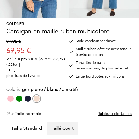
GOLDNER
Cardigan en maille ruban multicolore
99,95 €
Style cardigan tendance
69,95 €
Maille ruban côtelée avec teneur
élevée en coton
Meilleur prix sur 30 jours** : 89,95 €
Tonalités de pastel
(-22%)
|
harmonieuses, du plus bel effet
TTC.
,
plus
frais de livraison
Large bord côtes aux finitions
Coloris:
gris pierre / blanc / à motifs
Taille normale
Tableau de tailles
Taillé Standard
Taillé Court