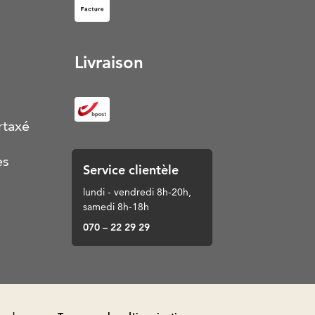
Facture (S’ouvre dans un nouvel onglet)
Livraison
rtaxé
es
Service clientèle
lundi - vendredi 8h-20h,
samedi 8h-18h
070 – 22 29 29