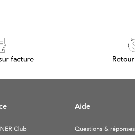
ur facture
Retour 
ce
Aide
NER Club
Questions & réponses