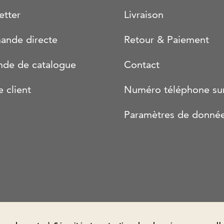
etter
Livraison
nde directe
Retour & Paiement
de de catalogue
Contact
e client
Numéro téléphone su
Paramètres de donné