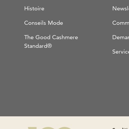
Histoire
Newsl
Conseils Mode
Comma
The Good Cashmere
Deman
Standard®
Servic