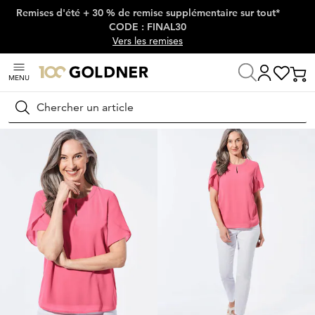
Remises d'été + 30 % de remise supplémentaire sur tout*
Passer la navigation, aller directement au contenu
CODE : FINAL30
Vers les remises
MENU
Maison
Mode femme
Chemisiers
T-shirts chemisiers
Rechercher