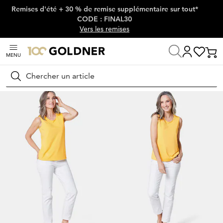
Remises d'été + 30 % de remise supplémentaire sur tout*
Passer la navigation, aller directement au contenu
CODE : FINAL30
Vers les remises
MENU
Maison
Mode femme
T-shirts
Tops
Rechercher