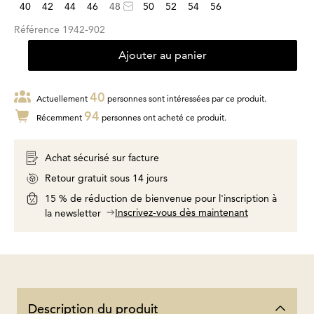
40
42
44
46
48
50
52
54
56
Référence
1942-902
Ajouter au panier
40
Actuellement
personnes sont intéressées par ce produit.
94
Récemment
personnes ont acheté ce produit.
Achat sécurisé sur facture
Retour gratuit sous 14 jours
15 % de réduction de bienvenue pour l'inscription à
Inscrivez-vous dès maintenant
la newsletter
Description du produit