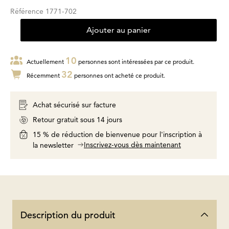
Référence
1771-702
Ajouter au panier
10
Actuellement
personnes sont intéressées par ce produit.
32
Récemment
personnes ont acheté ce produit.
Achat sécurisé sur facture
Retour gratuit sous 14 jours
15 % de réduction de bienvenue pour l'inscription à
Inscrivez-vous dès maintenant
la newsletter
Description du produit