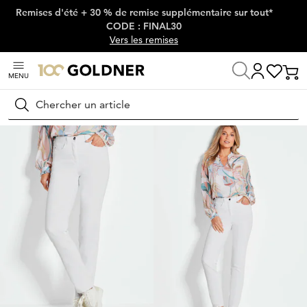
Remises d'été + 30 % de remise supplémentaire sur tout*
Passer la navigation, aller directement au contenu
CODE : FINAL30
Vers les remises
MENU
Maison
Mode femme
Jeans
Jeans stretch
Rechercher