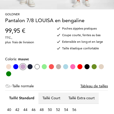
GOLDNER
Pantalon 7/8 LOUISA en bengaline
Poches zippées pratiques
99,95 €
Coupe courte, fentes au bas
TTC.
,
Extensible en long et en large
plus
frais de livraison
Taille élastique confortable
Coloris:
mauve
Taille normale
Tableau de tailles
Taillé Standard
Taillé Court
Taillé Extra court
40
42
44
46
48
50
52
54
56