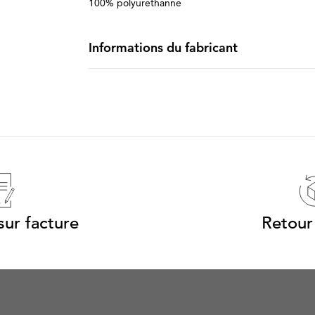
100% polyuréthanne
Informations du fabricant
ur facture
Retour 