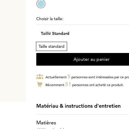
Choisir la taille:
Taillé Standard
Taille standard
Ajouter au panier
5
Actuellement
personnes sont intéressées par ce pro
51
Récemment
personnes ont acheté ce produit.
Matériau & instructions d'entretien
Matières