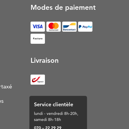
Modes de paiement
Facture (S’ouvre dans un nouvel onglet)
Livraison
rtaxé
es
Service clientèle
lundi - vendredi 8h-20h,
samedi 8h-18h
070 – 22 29 29