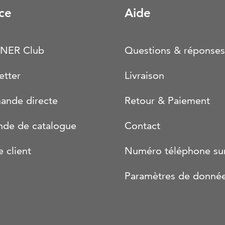
ce
Aide
NER Club
Questions & réponses
etter
Livraison
nde directe
Retour & Paiement
de de catalogue
Contact
e client
Numéro téléphone su
Paramètres de donné