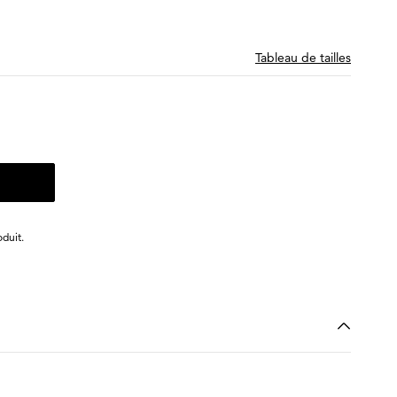
Tableau de tailles
duit.