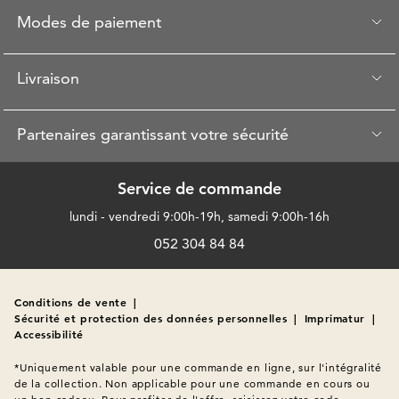
Modes de paiement
Livraison
Partenaires garantissant votre sécurité
Service de commande
lundi - vendredi 9:00h-19h, samedi 9:00h-16h
052 304 84 84
Conditions de vente
|
Sécurité et protection des données personnelles
|
Imprimatur
|
Accessibilité
*Uniquement valable pour une commande en ligne, sur l'intégralité 
de la collection. Non applicable pour une commande en cours ou 