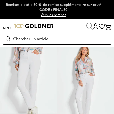
Remises d'été + 30 % de remise supplémentaire sur tout*
Passer la navigation, aller directement au contenu
CODE : FINAL30
Vers les remises
MENU
Maison
Mode femme
Jeans
Jeans stretch
Rechercher