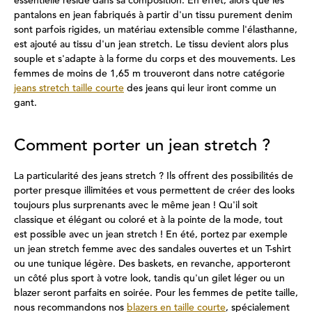
essentielle réside dans sa composition. En effet, alors que les
pantalons en jean fabriqués à partir d'un tissu purement denim
sont parfois rigides, un matériau extensible comme l'élasthanne,
est ajouté au tissu d'un jean stretch. Le tissu devient alors plus
souple et s'adapte à la forme du corps et des mouvements. Les
femmes de moins de 1,65 m trouveront dans notre catégorie
jeans stretch taille courte
des jeans qui leur iront comme un
gant.
Comment porter un jean stretch ?
La particularité des jeans stretch ? Ils offrent des possibilités de
porter presque illimitées et vous permettent de créer des looks
toujours plus surprenants avec le même jean ! Qu'il soit
classique et élégant ou coloré et à la pointe de la mode, tout
est possible avec un jean stretch ! En été, portez par exemple
un jean stretch femme avec des sandales ouvertes et un T-shirt
ou une tunique légère. Des baskets, en revanche, apporteront
un côté plus sport à votre look, tandis qu'un gilet léger ou un
blazer seront parfaits en soirée. Pour les femmes de petite taille,
nous recommandons nos
blazers en taille courte
, spécialement