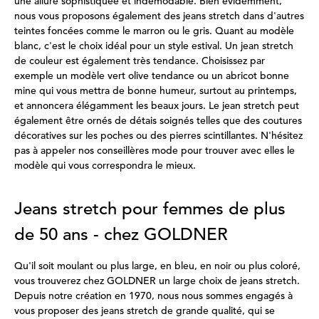
une allure sophistiquée et indémodable. Bien évidemment,
nous vous proposons également des jeans stretch dans d'autres
teintes foncées comme le marron ou le gris. Quant au modèle
blanc, c'est le choix idéal pour un style estival. Un jean stretch
de couleur est également très tendance. Choisissez par
exemple un modèle vert olive tendance ou un abricot bonne
mine qui vous mettra de bonne humeur, surtout au printemps,
et annoncera élégamment les beaux jours. Le jean stretch peut
également être ornés de détais soignés telles que des coutures
décoratives sur les poches ou des pierres scintillantes. N'hésitez
pas à appeler nos conseillères mode pour trouver avec elles le
modèle qui vous correspondra le mieux.
Jeans stretch pour femmes de plus
de 50 ans - chez GOLDNER
Qu'il soit moulant ou plus large, en bleu, en noir ou plus coloré,
vous trouverez chez GOLDNER un large choix de jeans stretch.
Depuis notre création en 1970, nous nous sommes engagés à
vous proposer des jeans stretch de grande qualité, qui se