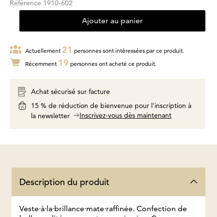
Référence
1910-602
Ajouter au panier
21
Actuellement
personnes sont intéressées par ce produit.
19
Récemment
personnes ont acheté ce produit.
Achat sécurisé sur facture
15 % de réduction de bienvenue pour l'inscription à
Inscrivez-vous dès maintenant
la newsletter
Description du produit
Veste·à·la·brillance·mate·raffinée. Confection de