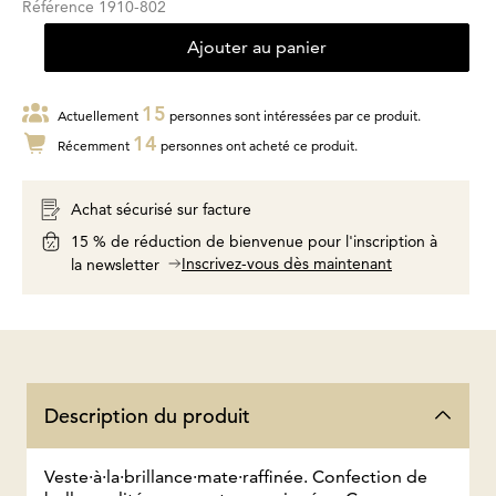
Référence
1910-802
Ajouter au panier
15
Actuellement
personnes sont intéressées par ce produit.
14
Récemment
personnes ont acheté ce produit.
Achat sécurisé sur facture
15 % de réduction de bienvenue pour l'inscription à
Inscrivez-vous dès maintenant
la newsletter
Description du produit
Veste·à·la·brillance·mate·raffinée. Confection de