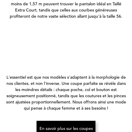
moins de 1,57 m peuvent trouver le pantalon idéal en Taillé
Extra Court, tandis que celles aux courbes généreuses
profiteront de notre vaste sélection allant jusqu'à la taille 56.
L'essentiel est que nos modèles s'adaptent à la morphologie de
nos clientes, et non l'inverse. Une coupe parfaite se révèle dans
les moindres détails : chaque poche, col et bouton est
soigneusement positionné, tandis que les coutures et les pinces
sont ajustées proportionnellement. Nous offrons ainsi une mode
qui pense à chaque femme et à ses besoins !
En savoir plus sur les coupes
(S’ouvre dans un nouvel onglet)