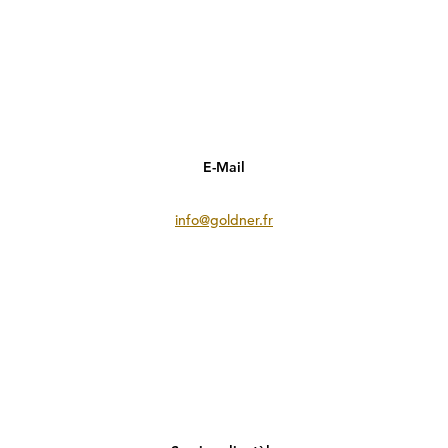
E-Mail
info@goldner.fr