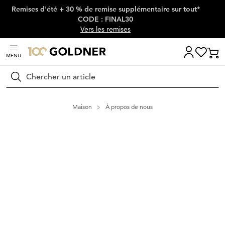
Remises d'été + 30 % de remise supplémentaire sur tout*
Passer la navigation, aller directement au contenu
CODE : FINAL30
Vers les remises
MENU
Rechercher
Maison
À propos de nous