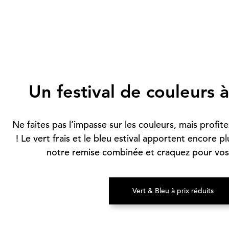
Un festival de couleurs à
Ne faites pas l’impasse sur les couleurs, mais profit
! Le vert frais et le bleu estival apportent encore plu
notre remise combinée et craquez pour vos
Vert & Bleu à prix réduits
(S’ouvre dans un 