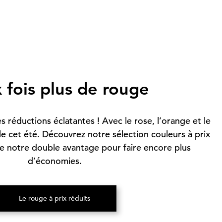
 fois plus de rouge
s réductions éclatantes ! Avec le rose, l’orange et le
le cet été. Découvrez notre sélection couleurs à prix
de notre double avantage pour faire encore plus
d’économies.
Le rouge à prix réduits
(S’ouvre dans un nouvel onglet)