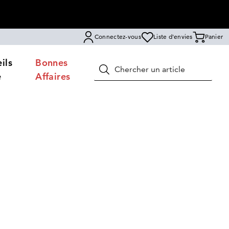
Connectez-vous
Liste d'envies
Panier
ils
Bonnes
Rechercher
e
Affaires