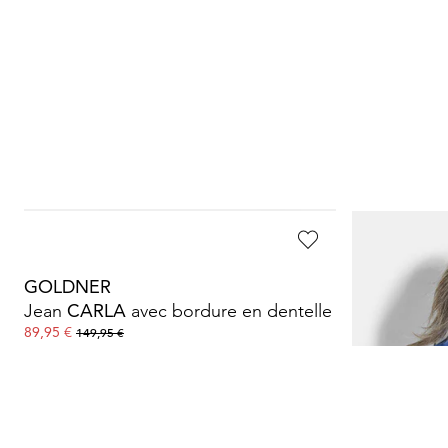
GOLDNER
GOLDNER
Jean
CARLA
avec bordure en dentelle
89,95 €
49,95 €
149,95 €
89,95 €