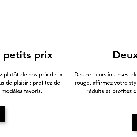
 petits prix
Deux
ez plutôt de nos prix doux
Des couleurs intenses, de
s de plaisir : profitez de
rouge, affirmez votre sty
 modèles favoris.
réduits et profitez 
nouvel onglet)