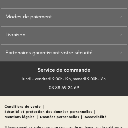
Modes de paiement
Livraison
Partenaires garantissant votre sécurité
Service de commande
lundi - vendredi 9:00h-19h, samedi 9:00h-16h
03 88 69 24 69
Conditions de vente
|
Sécurité et protection des données personnelles
|
Mentions légales
|
Données personnelles
|
Accessibilité
*Uniquement valable pour une commande en ligne, sur la catégorie 