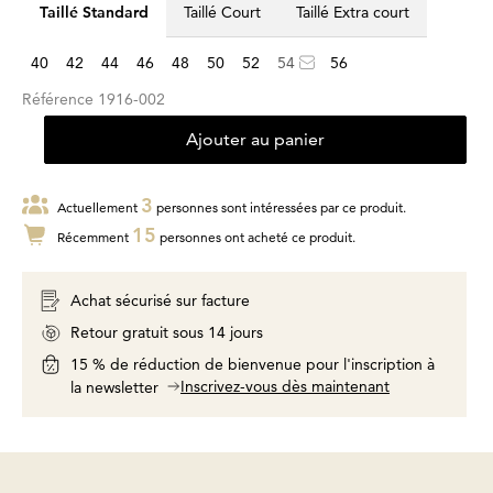
Taillé Standard
Taillé Court
Taillé Extra court
40
42
44
46
48
50
52
54
56
Référence
1916-002
Ajouter au panier
3
Actuellement
personnes sont intéressées par ce produit.
15
Récemment
personnes ont acheté ce produit.
Achat sécurisé sur facture
Retour gratuit sous 14 jours
15 % de réduction de bienvenue pour l'inscription à
Inscrivez-vous dès maintenant
la newsletter