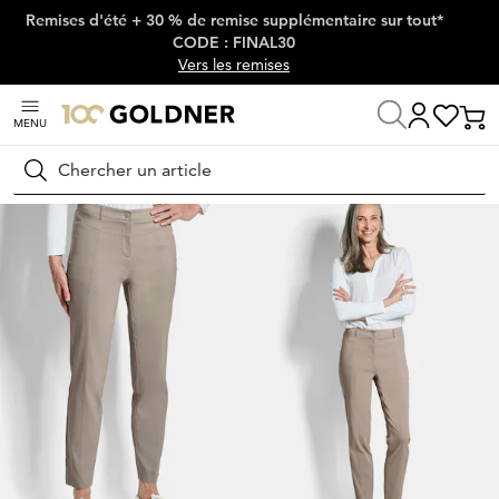
Remises d'été + 30 % de remise supplémentaire sur tout*
Passer la navigation, aller directement au contenu
CODE : FINAL30
Vers les remises
MENU
Maison
Mode femme
Pantalons
Pantalons stretch
Rechercher