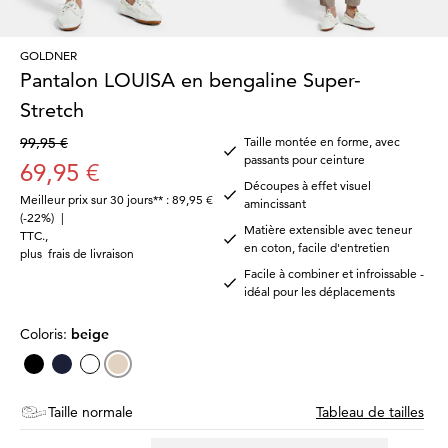
GOLDNER
Pantalon LOUISA en bengaline Super-
Stretch
99,95 €
Taille montée en forme, avec
passants pour ceinture
69,95 €
Découpes à effet visuel
Meilleur prix sur 30 jours** : 89,95 €
amincissant
(-22%)
|
Matière extensible avec teneur
TTC.
,
en coton, facile d'entretien
plus
frais de livraison
Facile à combiner et infroissable -
idéal pour les déplacements
Coloris:
beige
Taille normale
Tableau de tailles