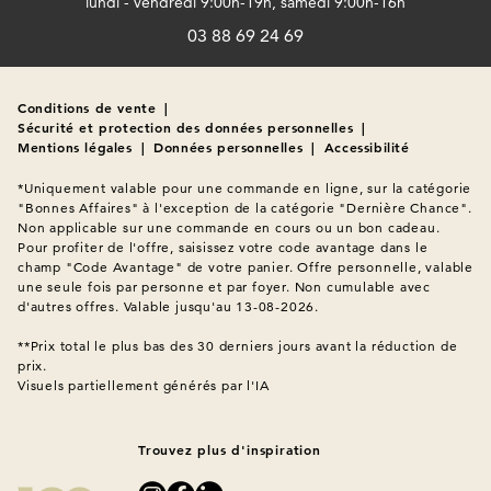
lundi - vendredi 9:00h-19h, samedi 9:00h-16h
03 88 69 24 69
Conditions de vente
|
Sécurité et protection des données personnelles
|
Mentions légales
|
Données personnelles
|
Accessibilité
*Uniquement valable pour une commande en ligne, sur la catégorie 
"Bonnes Affaires" à l'exception de la catégorie "Dernière Chance". 
Non applicable sur une commande en cours ou un bon cadeau. 
Pour profiter de l'offre, saisissez votre code avantage dans le 
champ "Code Avantage" de votre panier. Offre personnelle, valable 
une seule fois par personne et par foyer. Non cumulable avec 
d'autres offres. Valable jusqu'au 13-08-2026.

**Prix total le plus bas des 30 derniers jours avant la réduction de 
Visuels partiellement générés par l'IA
Trouvez plus d'inspiration