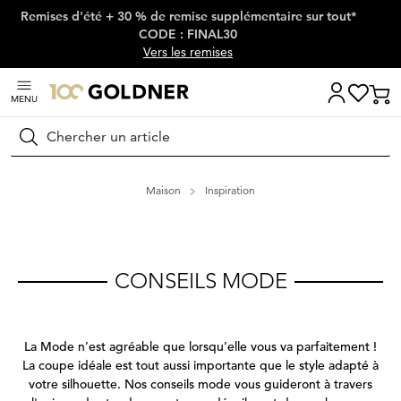
Remises d'été + 30 % de remise supplémentaire sur tout*
Passer la navigation, aller directement au contenu
CODE : FINAL30
Vers les remises
MENU
Rechercher
Maison
Inspiration
CONSEILS MODE
La Mode n’est agréable que lorsqu’elle vous va parfaitement !
La coupe idéale est tout aussi importante que le style adapté à
votre silhouette. Nos conseils mode vous guideront à travers