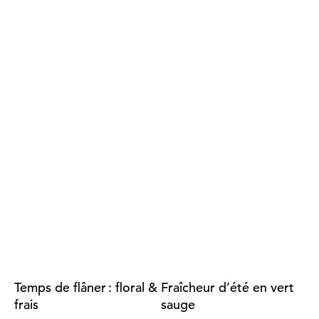
Temps de flâner : floral &
Fraîcheur d’été en vert
frais
sauge