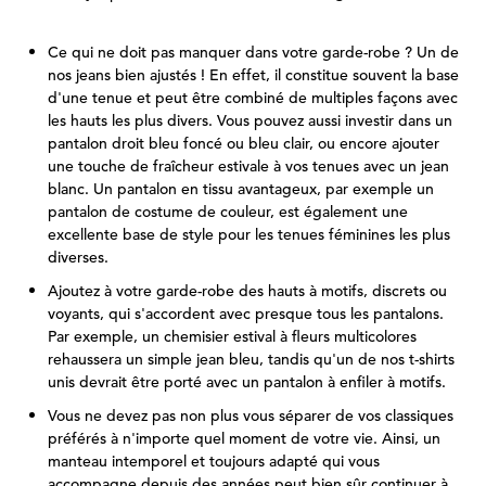
Ce qui ne doit pas manquer dans votre garde-robe ? Un de
nos jeans bien ajustés ! En effet, il constitue souvent la base
d'une tenue et peut être combiné de multiples façons avec
les hauts les plus divers. Vous pouvez aussi investir dans un
pantalon droit bleu foncé ou bleu clair, ou encore ajouter
une touche de fraîcheur estivale à vos tenues avec un jean
blanc. Un pantalon en tissu avantageux, par exemple un
pantalon de costume de couleur, est également une
excellente base de style pour les tenues féminines les plus
diverses.
Ajoutez à votre garde-robe des hauts à motifs, discrets ou
voyants, qui s'accordent avec presque tous les pantalons.
Par exemple, un chemisier estival à fleurs multicolores
rehaussera un simple jean bleu, tandis qu'un de nos t-shirts
unis devrait être porté avec un pantalon à enfiler à motifs.
Vous ne devez pas non plus vous séparer de vos classiques
préférés à n'importe quel moment de votre vie. Ainsi, un
manteau intemporel et toujours adapté qui vous
accompagne depuis des années peut bien sûr continuer à