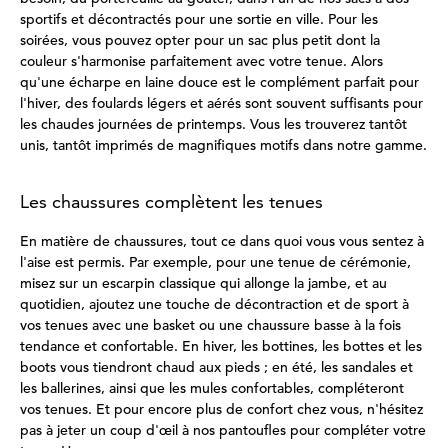
sportifs et décontractés pour une sortie en ville. Pour les
soirées, vous pouvez opter pour un sac plus petit dont la
couleur s'harmonise parfaitement avec votre tenue. Alors
qu'une écharpe en laine douce est le complément parfait pour
l'hiver, des foulards légers et aérés sont souvent suffisants pour
les chaudes journées de printemps. Vous les trouverez tantôt
unis, tantôt imprimés de magnifiques motifs dans notre gamme.
Les chaussures complètent les tenues
En matière de chaussures, tout ce dans quoi vous vous sentez à
l'aise est permis. Par exemple, pour une tenue de cérémonie,
misez sur un escarpin classique qui allonge la jambe, et au
quotidien, ajoutez une touche de décontraction et de sport à
vos tenues avec une basket ou une chaussure basse à la fois
tendance et confortable. En hiver, les bottines, les bottes et les
boots vous tiendront chaud aux pieds ; en été, les sandales et
les ballerines, ainsi que les mules confortables, compléteront
vos tenues. Et pour encore plus de confort chez vous, n'hésitez
pas à jeter un coup d'œil à nos pantoufles pour compléter votre