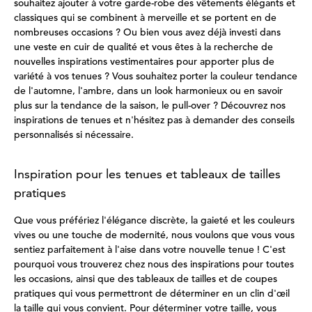
souhaitez ajouter à votre garde-robe des vêtements élégants et
classiques qui se combinent à merveille et se portent en de
nombreuses occasions ? Ou bien vous avez déjà investi dans
une veste en cuir de qualité et vous êtes à la recherche de
nouvelles inspirations vestimentaires pour apporter plus de
variété à vos tenues ? Vous souhaitez porter la couleur tendance
de l'automne, l'ambre, dans un look harmonieux ou en savoir
plus sur la tendance de la saison, le pull-over ? Découvrez nos
inspirations de tenues et n'hésitez pas à demander des conseils
personnalisés si nécessaire.
Inspiration pour les tenues et tableaux de tailles
pratiques
Que vous préfériez l'élégance discrète, la gaieté et les couleurs
vives ou une touche de modernité, nous voulons que vous vous
sentiez parfaitement à l'aise dans votre nouvelle tenue ! C'est
pourquoi vous trouverez chez nous des inspirations pour toutes
les occasions, ainsi que des tableaux de tailles et de coupes
pratiques qui vous permettront de déterminer en un clin d'œil
la taille qui vous convient. Pour déterminer votre taille, vous