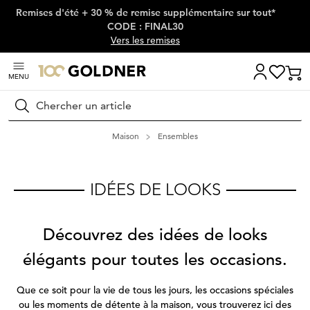
Remises d'été + 30 % de remise supplémentaire sur tout*
Passer la navigation, aller directement au contenu
CODE : FINAL30
Vers les remises
MENU
Rechercher
Maison
Ensembles
IDÉES DE LOOKS
Découvrez des idées de looks
élégants pour toutes les occasions.
Que ce soit pour la vie de tous les jours, les occasions spéciales
ou les moments de détente à la maison, vous trouverez ici des