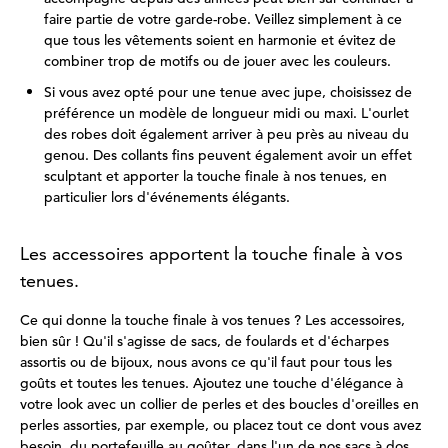
faire partie de votre garde-robe. Veillez simplement à ce
que tous les vêtements soient en harmonie et évitez de
combiner trop de motifs ou de jouer avec les couleurs.
Si vous avez opté pour une tenue avec jupe, choisissez de
préférence un modèle de longueur midi ou maxi. L'ourlet
des robes doit également arriver à peu près au niveau du
genou. Des collants fins peuvent également avoir un effet
sculptant et apporter la touche finale à nos tenues, en
particulier lors d'événements élégants.
Les accessoires apportent la touche finale à vos
tenues.
Ce qui donne la touche finale à vos tenues ? Les accessoires,
bien sûr ! Qu'il s'agisse de sacs, de foulards et d'écharpes
assortis ou de bijoux, nous avons ce qu'il faut pour tous les
goûts et toutes les tenues. Ajoutez une touche d'élégance à
votre look avec un collier de perles et des boucles d'oreilles en
perles assorties, par exemple, ou placez tout ce dont vous avez
besoin, du portefeuille au goûter, dans l'un de nos sacs à dos