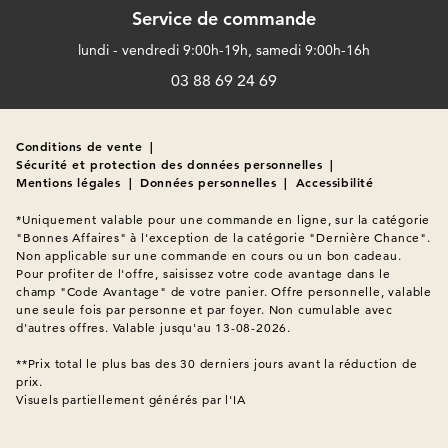
Service de commande
lundi - vendredi 9:00h-19h, samedi 9:00h-16h
03 88 69 24 69
Conditions de vente
|
Sécurité et protection des données personnelles
|
Mentions légales
|
Données personnelles
|
Accessibilité
*Uniquement valable pour une commande en ligne, sur la catégorie 
"Bonnes Affaires" à l'exception de la catégorie "Dernière Chance". 
Non applicable sur une commande en cours ou un bon cadeau. 
Pour profiter de l'offre, saisissez votre code avantage dans le 
champ "Code Avantage" de votre panier. Offre personnelle, valable 
une seule fois par personne et par foyer. Non cumulable avec 
d'autres offres. Valable jusqu'au 13-08-2026.

**Prix total le plus bas des 30 derniers jours avant la réduction de 
Visuels partiellement générés par l'IA