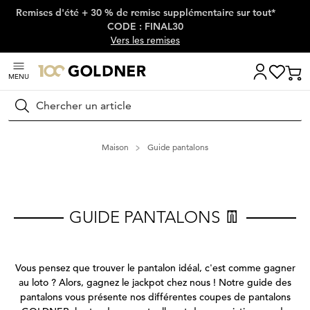
Remises d'été + 30 % de remise supplémentaire sur tout*
Passer la navigation, aller directement au contenu
CODE : FINAL30
Vers les remises
MENU
Rechercher
Maison
Guide pantalons
GUIDE PANTALONS 👖
Vous pensez que trouver le pantalon idéal, c'est comme gagner
au loto ? Alors, gagnez le jackpot chez nous ! Notre guide des
pantalons vous présente nos différentes coupes de pantalons