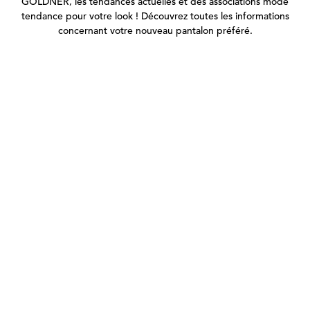
GOLDNER, les tendances actuelles et des associations mode
tendance pour votre look ! Découvrez toutes les informations
concernant votre nouveau pantalon préféré.