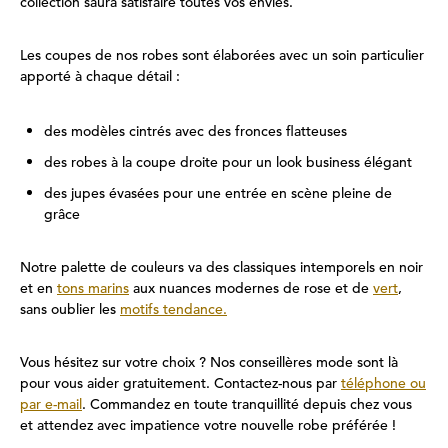
collection saura satisfaire toutes vos envies.
Les coupes de nos robes sont élaborées avec un soin particulier
apporté à chaque détail :
des modèles cintrés avec des fronces flatteuses
des robes à la coupe droite pour un look business élégant
des jupes évasées pour une entrée en scène pleine de
grâce
Notre palette de couleurs va des classiques intemporels en noir
et en
tons marins
aux nuances modernes de rose et de
vert
,
sans oublier les
motifs tendance.
Vous hésitez sur votre choix ? Nos conseillères mode sont là
pour vous aider gratuitement. Contactez-nous par
téléphone ou
par e-mail
. Commandez en toute tranquillité depuis chez vous
et attendez avec impatience votre nouvelle robe préférée !