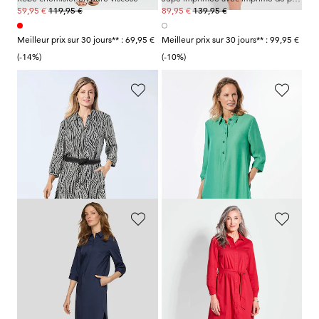
119,95 €
139,95 €
59,95 €
89,95 €
Meilleur prix sur 30 jours** : 69,95 €
Meilleur prix sur 30 jours** : 99,95 €
(-14%)
(-10%)
GOLDNER
GOLDNER
Robe-chemisier à col chemise
Robe à col chemise
139,95 €
139,95 €
89,95 €
69,95 €
Meilleur prix sur 30 jours** : 99,95 €
Meilleur prix sur 30 jours** : 89,95 €
(-10%)
(-22%)
RABE
GOLDNER
Robe tunique avec col chemise
Robe-chemise
149,95 €
139,95 €
67,47 €
89,95 €
Meilleur prix sur 30 jours** :
Meilleur prix sur 30 jours** : 99,95 €
104,97 €
(-35%)
(-10%)