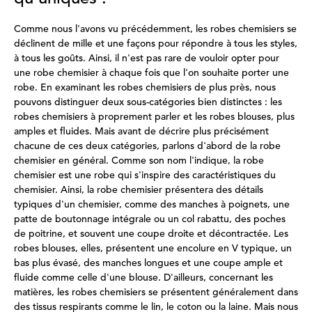
Comme nous l'avons vu précédemment, les robes chemisiers se
déclinent de mille et une façons pour répondre à tous les styles,
à tous les goûts. Ainsi, il n'est pas rare de vouloir opter pour
une robe chemisier à chaque fois que l'on souhaite porter une
robe. En examinant les robes chemisiers de plus près, nous
pouvons distinguer deux sous-catégories bien distinctes : les
robes chemisiers à proprement parler et les robes blouses, plus
amples et fluides. Mais avant de décrire plus précisément
chacune de ces deux catégories, parlons d'abord de la robe
chemisier en général. Comme son nom l'indique, la robe
chemisier est une robe qui s'inspire des caractéristiques du
chemisier. Ainsi, la robe chemisier présentera des détails
typiques d'un chemisier, comme des manches à poignets, une
patte de boutonnage intégrale ou un col rabattu, des poches
de poitrine, et souvent une coupe droite et décontractée. Les
robes blouses, elles, présentent une encolure en V typique, un
bas plus évasé, des manches longues et une coupe ample et
fluide comme celle d'une blouse. D'ailleurs, concernant les
matières, les robes chemisiers se présentent généralement dans
des tissus respirants comme le lin, le coton ou la laine. Mais nous