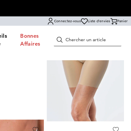
Connectez-vous
Liste d'envies
Panier
ils
Bonnes
Rechercher
e
Affaires