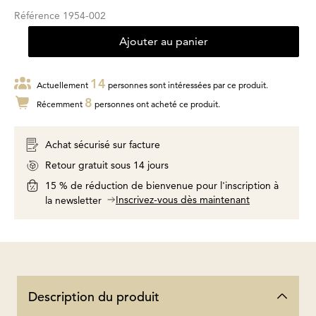
Référence
1954-002
Ajouter au panier
14
Actuellement
personnes sont intéressées par ce produit.
8
Récemment
personnes ont acheté ce produit.
Achat sécurisé sur facture
Retour gratuit sous 14 jours
15 % de réduction de bienvenue pour l'inscription à
Inscrivez-vous dès maintenant
la newsletter
Description du produit