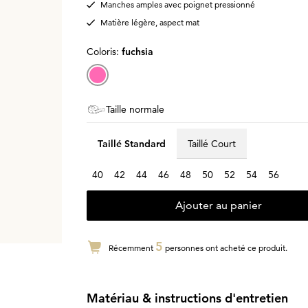
Manches amples avec poignet pressionné
Matière légère, aspect mat
Coloris:
fuchsia
Taille normale
Taillé Standard
Taillé Court
40
42
44
46
48
50
52
54
56
Ajouter au panier
5
Récemment
personnes ont acheté ce produit.
Matériau & instructions d'entretien