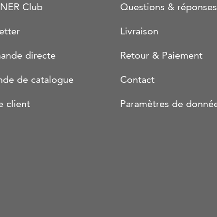
NER Club
Questions & réponses
etter
Livraison
nde directe
Retour & Paiement
de de catalogue
Contact
e client
Paramètres de donné