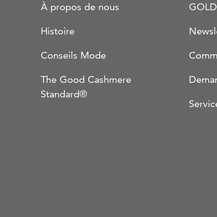
À propos de nous
GOLD
Histoire
Newsl
Conseils Mode
Comma
The Good Cashmere
Deman
Standard®
Servic