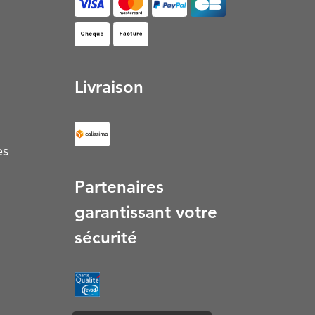
Facture (S’ouvre dans un nouvel onglet)
Livraison
es
Partenaires
garantissant votre
sécurité