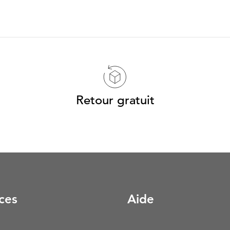
Retour gratuit
ces
Aide