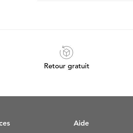
Retour gratuit
ces
Aide