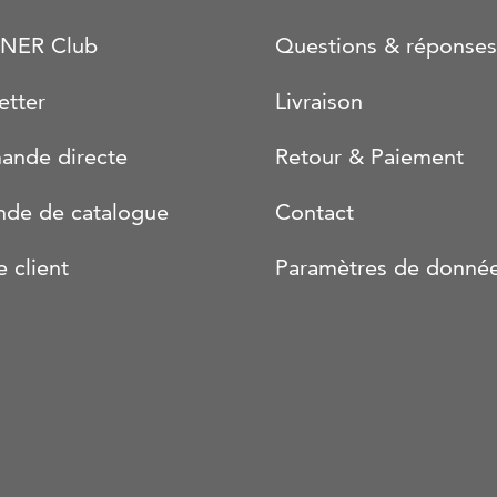
NER Club
Questions & réponses
etter
Livraison
nde directe
Retour & Paiement
de de catalogue
Contact
e client
Paramètres de donné