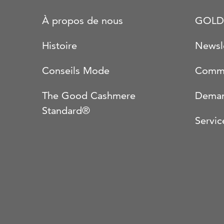
À propos de nous
GOLD
Histoire
Newsl
Conseils Mode
Comma
The Good Cashmere
Deman
Standard®
Servic