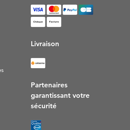
Facture (S’ouvre dans un nouvel onglet)
Livraison
es
Partenaires
garantissant votre
sécurité