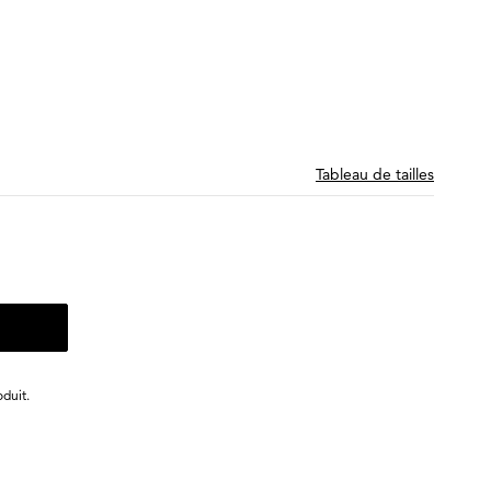
Tableau de tailles
duit.