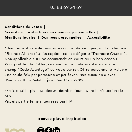
03 88 69 24 69
Conditions de vente
|
Sécurité et protection des données personnelles
|
Mentions légales
|
Données personnelles
|
Accessibilité
*Uniquement valable pour une commande en ligne, sur la catégorie 
"Bonnes Affaires" à l'exception de la catégorie "Dernière Chance". 
Non applicable sur une commande en cours ou un bon cadeau. 
Pour profiter de l'offre, saisissez votre code avantage dans le 
champ "Code Avantage" de votre panier. Offre personnelle, valable 
une seule fois par personne et par foyer. Non cumulable avec 
d'autres offres. Valable jusqu'au 13-08-2026.

**Prix total le plus bas des 30 derniers jours avant la réduction de 
Visuels partiellement générés par l'IA
Trouvez plus d'inspiration