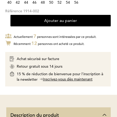
40
42
44
46
48
50
52
54
56
Référence
1914-002
Ajouter au panier
7
Actuellement
personnes sont intéressées par ce produit.
12
Récemment
personnes ont acheté ce produit.
Achat sécurisé sur facture
Retour gratuit sous 14 jours
15 % de réduction de bienvenue pour l'inscription à
Inscrivez-vous dès maintenant
la newsletter
Description du produit