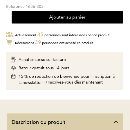
Référence
1686-303
Ajouter au panier
35
Actuellement
personnes sont intéressées par ce produit.
39
Récemment
personnes ont acheté ce produit.
Achat sécurisé sur facture
Retour gratuit sous 14 jours
15 % de réduction de bienvenue pour l'inscription à
Inscrivez-vous dès maintenant
la newsletter
Description du produit