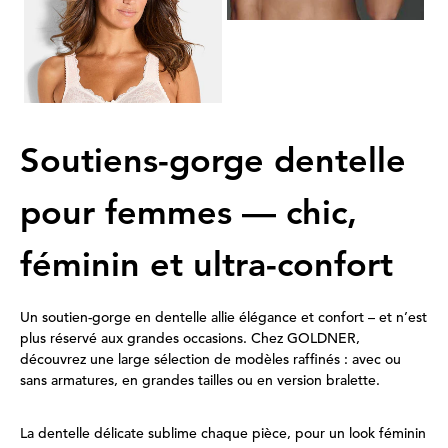
Soutien-gorge sans armatures orné de dentelle
84,95 €
50,97 €
Meilleur prix sur 30 jours** : 59,47 €
(-14%)
Soutiens-gorge dentelle
pour femmes — chic,
féminin et ultra-confort
Un soutien-gorge en dentelle allie élégance et confort – et n’est
plus réservé aux grandes occasions. Chez GOLDNER,
découvrez une large sélection de modèles raffinés : avec ou
sans armatures, en grandes tailles ou en version bralette.
La dentelle délicate sublime chaque pièce, pour un look féminin