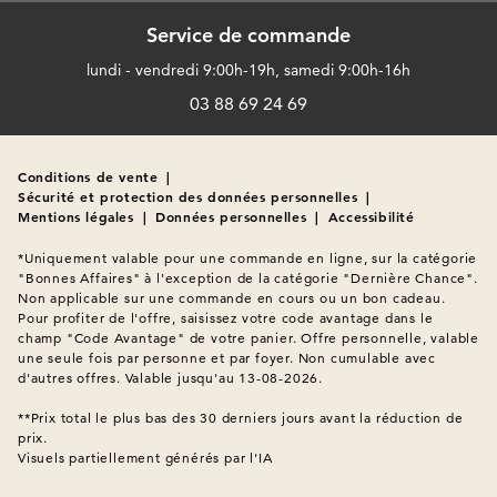
Service de commande
lundi - vendredi 9:00h-19h, samedi 9:00h-16h
03 88 69 24 69
Conditions de vente
|
Sécurité et protection des données personnelles
|
Mentions légales
|
Données personnelles
|
Accessibilité
*Uniquement valable pour une commande en ligne, sur la catégorie 
"Bonnes Affaires" à l'exception de la catégorie "Dernière Chance". 
Non applicable sur une commande en cours ou un bon cadeau. 
Pour profiter de l'offre, saisissez votre code avantage dans le 
champ "Code Avantage" de votre panier. Offre personnelle, valable 
une seule fois par personne et par foyer. Non cumulable avec 
d'autres offres. Valable jusqu'au 13-08-2026.

**Prix total le plus bas des 30 derniers jours avant la réduction de 
Visuels partiellement générés par l'IA