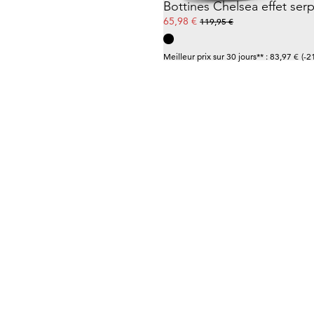
Bottines Chelsea effet ser
65,98 €
119,95 €
Meilleur prix sur 30 jours** : 83,97 €
(-2