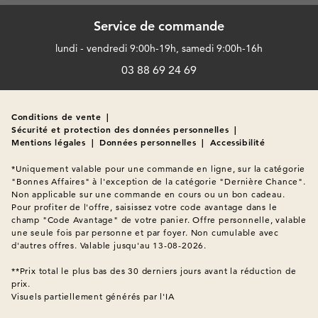
Service de commande
lundi - vendredi 9:00h-19h, samedi 9:00h-16h
03 88 69 24 69
Conditions de vente
|
Sécurité et protection des données personnelles
|
Mentions légales
|
Données personnelles
|
Accessibilité
*Uniquement valable pour une commande en ligne, sur la catégorie 
"Bonnes Affaires" à l'exception de la catégorie "Dernière Chance". 
Non applicable sur une commande en cours ou un bon cadeau. 
Pour profiter de l'offre, saisissez votre code avantage dans le 
champ "Code Avantage" de votre panier. Offre personnelle, valable 
une seule fois par personne et par foyer. Non cumulable avec 
d'autres offres. Valable jusqu'au 13-08-2026.

**Prix total le plus bas des 30 derniers jours avant la réduction de 
Visuels partiellement générés par l'IA