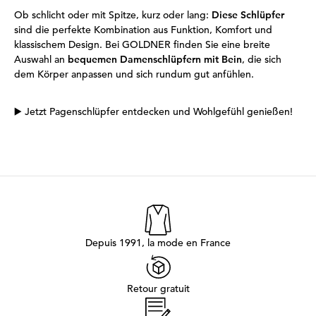
Ob schlicht oder mit Spitze, kurz oder lang:
Diese Schlüpfer
sind die perfekte Kombination aus Funktion, Komfort und
klassischem Design. Bei GOLDNER finden Sie eine breite
Auswahl an
bequemen Damenschlüpfern mit Bein
, die sich
dem Körper anpassen und sich rundum gut anfühlen.
▶️
Jetzt Pagenschlüpfer entdecken und Wohlgefühl genießen!
Depuis 1991, la mode en France
Retour gratuit