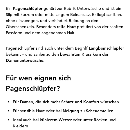
Ein
Pagenschlüpfer
gehört zur Rubrik Unterwäsche und ist ein
Slip mit kurzem oder mittellangem Beinansatz. Er liegt sanft an,
ohne einzuengen, und verhindert Reibung an den
Oberschenkeln. Besonders
reife Haut
profitiert von der sanften
Passform und dem angenehmen Halt.
Pagenschlüpfer sind auch unter dem Begriff
Langbeinschlüpfer
bekannt – und zählen zu den
bewährten Klassikern der
Damenunterwäsche
.
Für wen eignen sich
Pagenschlüpfer?
Für Damen, die sich
mehr Schutz und Komfort
wünschen
Für sensible Haut oder bei
Neigung zu Scheuerstellen
Ideal auch bei
kühlerem Wetter
oder unter Röcken und
Kleidern