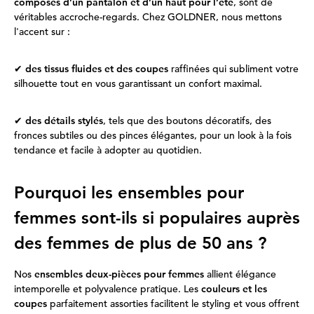
composés d’un pantalon et d’un haut pour l’été
, sont de
véritables accroche-regards. Chez GOLDNER, nous mettons
l'accent sur :
✔
des tissus fluides et des coupes
raffinées qui subliment votre
silhouette tout en vous garantissant un confort maximal.
✔
des détails stylés
, tels que des boutons décoratifs, des
fronces subtiles ou des pinces élégantes, pour un look à la fois
tendance et facile à adopter au quotidien.
Pourquoi les ensembles pour
femmes sont-ils si populaires auprès
des femmes de plus de 50 ans ?
Nos
ensembles deux-pièces pour femmes
allient élégance
intemporelle et polyvalence pratique. Les
couleurs et les
coupes
parfaitement assorties facilitent le styling et vous offrent