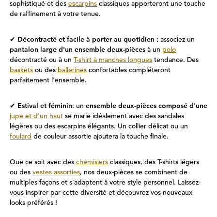
sophistiqué et des
escarpins
classiques apporteront une touche
de raffinement à votre tenue.
✔
Décontracté et facile à porter au quotidien :
associez un
pantalon large d'un ensemble deux-pièces
à un
polo
décontracté ou à un
T-shirt à manches longues
tendance. Des
baskets
ou des
ballerines
confortables compléteront
parfaitement l'ensemble.
✔
Estival et féminin
: un
ensemble deux-pièces composé d'une
jupe et d'un haut
se marie idéalement avec des sandales
légères ou des escarpins élégants. Un collier délicat ou un
foulard
de couleur assortie ajoutera la touche finale.
Que ce soit avec des
chemisiers
classiques, des T-shirts légers
ou des
vestes assorties
, nos deux-pièces se combinent de
multiples façons et s'adaptent à votre style personnel. Laissez-
vous inspirer par cette diversité et découvrez vos nouveaux
looks préférés !