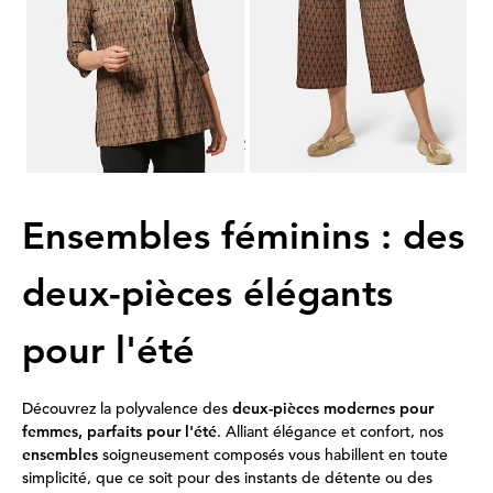
Meilleur prix sur 30 jours** : 49,95 €
Meilleur prix sur 30 jours** : 49,95 €
(-20%)
(-20%)
1
2
Ensembles féminins : des
deux-pièces élégants
pour l'été
Découvrez la polyvalence des
deux-pièces modernes pour
femmes, parfaits pour l'été
. Alliant élégance et confort, nos
ensembles
soigneusement composés vous habillent en toute
simplicité, que ce soit pour des instants de détente ou des