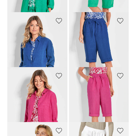
(-22%)
GOLDNER
GOLDNER
Blouse en lin
Bermuda
CARLA
en pur lin
99,95 €
99,95 €
89,95 €
69,95 €
+ 3
Meilleur prix sur 30 jours** : 89,95 €
(-22%)
GOLDNER
GOLDNER
Blouse en lin
Bermuda
CARLA
en pur lin
99,95 €
99,95 €
89,95 €
69,95 €
+ 3
Meilleur prix sur 30 jours** : 89,95 €
(-22%)