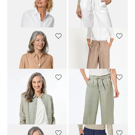
GOLDNER
GOLDNER
Blouse en lin
Pantalon en lin VERA
99,95 €
109,95 €
89,95 €
89,95 €
+ 3
GOLDNER
GOLDNER
Blouse en lin
Pantalon en lin VERA
99,95 €
129,95 €
89,95 €
99,95 €
+ 3
GOLDNER
GOLDNER
Blouse en lin
Pantalon en lin VERA
99,95 €
129,95 €
69,95 €
99,95 €
+ 3
Meilleur prix sur 30 jours** : 89,95 €
(-22%)