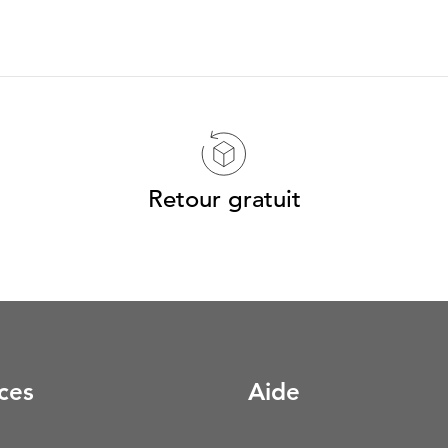
Retour gratuit
ces
Aide