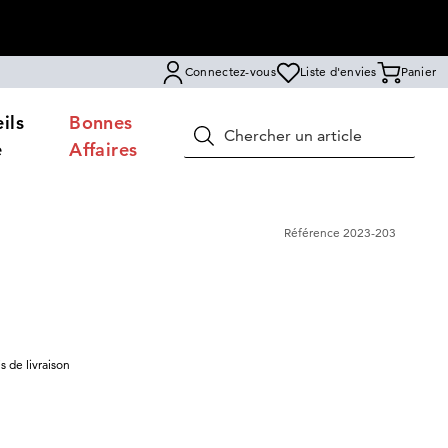
Connectez-vous
Liste d'envies
Panier
ils
Bonnes
Rechercher
e
Affaires
Référence
2023-203
is de livraison