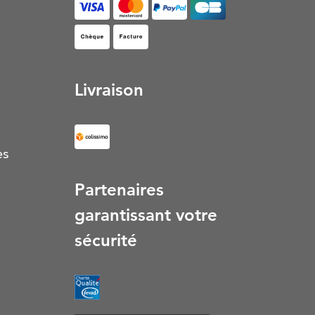
Facture (S’ouvre dans un nouvel onglet)
Livraison
es
Partenaires
garantissant votre
sécurité