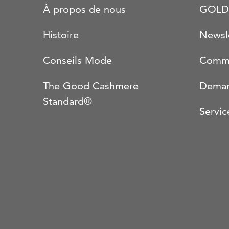
À propos de nous
GOLD
Histoire
Newsl
Conseils Mode
Comma
The Good Cashmere
Deman
Standard®
Servic