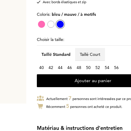
Avec bords élastiques et zip
Coloris:
bleu / mauve / à motifs
Choisir la taille:
Taillé Standard
Taillé Court
40
42
44
46
48
50
52
54
56
Ajouter au panier
7
Actuellement
personnes sont intéressées par ce pro
5
Récemment
personnes ont acheté ce produit.
Matériau & instructions d'entretien