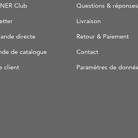
NER Club
Questions & réponses
etter
Livraison
nde directe
Retour & Paiement
de de catalogue
Contact
e client
Paramètres de donné