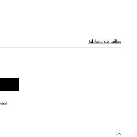
Tableau de tailles
duit.