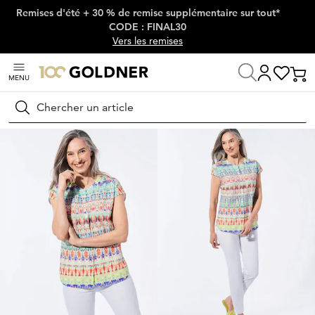
Remises d'été + 30 % de remise supplémentaire sur tout*
Passer la navigation, aller directement au contenu
CODE : FINAL30
Vers les remises
MENU
Maison
Mode femme
Chemisiers
Chemisiers d'été
Rechercher