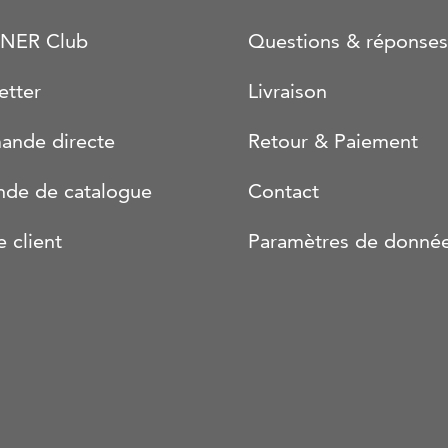
NER Club
Questions & réponses
etter
Livraison
nde directe
Retour & Paiement
de de catalogue
Contact
e client
Paramètres de donné