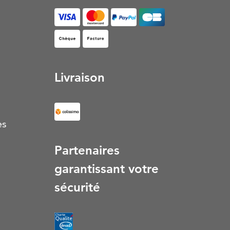
Facture (S’ouvre dans un nouvel onglet)
Livraison
es
Partenaires
garantissant votre
sécurité