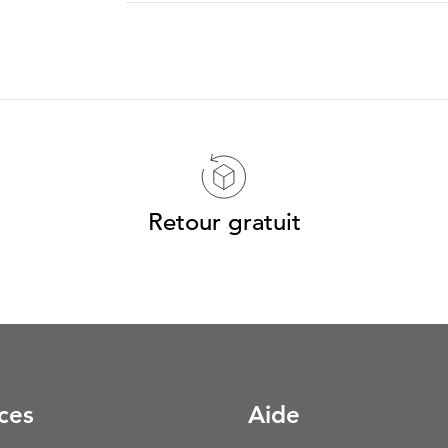
Retour gratuit
ces
Aide