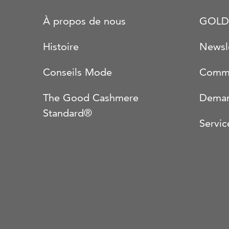
À propos de nous
GOLD
Histoire
Newsl
Conseils Mode
Comma
The Good Cashmere
Deman
Standard®
Servic