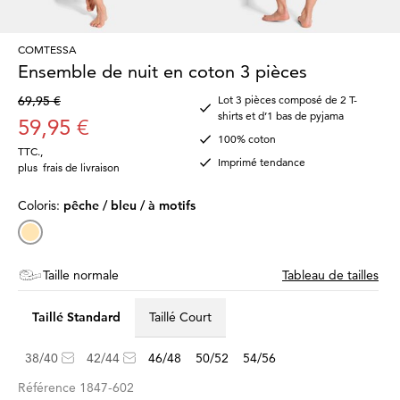
COMTESSA
Ensemble de nuit en coton 3 pièces
69,95 €
Lot 3 pièces composé de 2 T-
shirts et d’1 bas de pyjama
59,95 €
100% coton
TTC.
,
Imprimé tendance
plus
frais de livraison
Coloris:
pêche / bleu / à motifs
Taille normale
Tableau de tailles
Taillé Standard
Taillé Court
38/40
42/44
46/48
50/52
54/56
Référence
1847-602