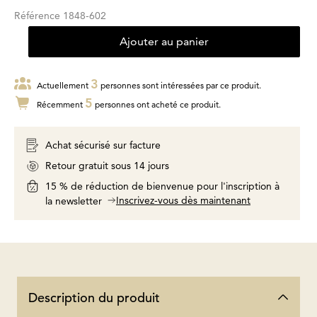
Référence
1848-602
Ajouter au panier
3
Actuellement
personnes sont intéressées par ce produit.
5
Récemment
personnes ont acheté ce produit.
Achat sécurisé sur facture
Retour gratuit sous 14 jours
15 % de réduction de bienvenue pour l'inscription à
Inscrivez-vous dès maintenant
la newsletter
Description du produit