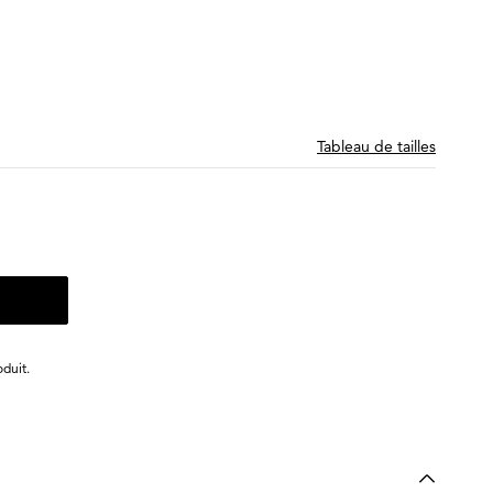
Tableau de tailles
duit.