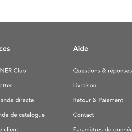
ces
Aide
NER Club
Questions & réponses
etter
Livraison
nde directe
Retour & Paiement
de de catalogue
Contact
e client
Paramètres de donné