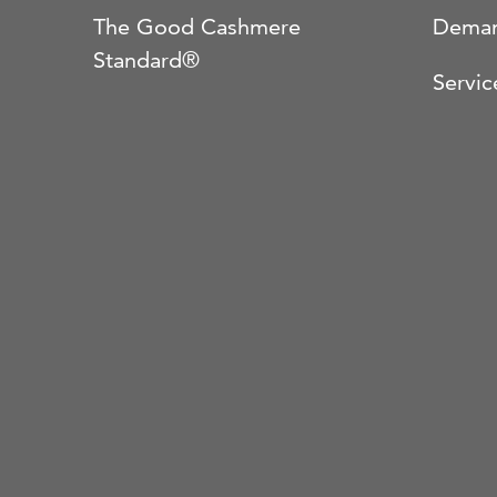
The Good Cashmere
Deman
Standard®
Servic