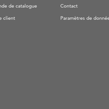
de de catalogue
Contact
e client
Paramètres de donné