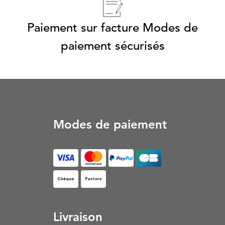
Paiement sur facture Modes de
paiement sécurisés
Modes de paiement
Facture (S’ouvre dans un nouvel onglet)
Livraison