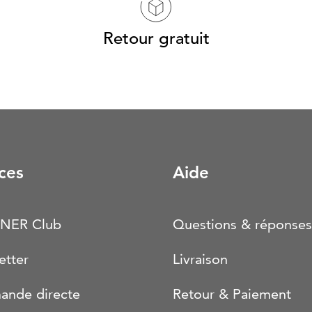
Retour gratuit
ces
Aide
NER Club
Questions & réponses
etter
Livraison
nde directe
Retour & Paiement