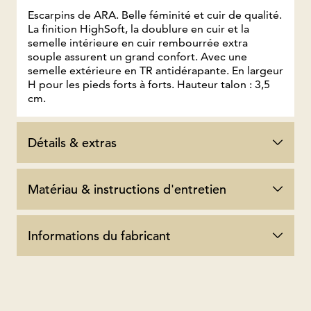
Escarpins de ARA. Belle féminité et cuir de qualité.
La finition HighSoft, la doublure en cuir et la
semelle intérieure en cuir rembourrée extra
souple assurent un grand confort. Avec une
semelle extérieure en TR antidérapante. En largeur
H pour les pieds forts à forts. Hauteur talon : 3,5
cm.
Détails & extras
Matériau & instructions d'entretien
Informations du fabricant